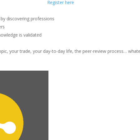
Register here
s by discovering professions
ers
nowledge is validated
pic, your trade, your day-to-day life, the peer-review process… whatev