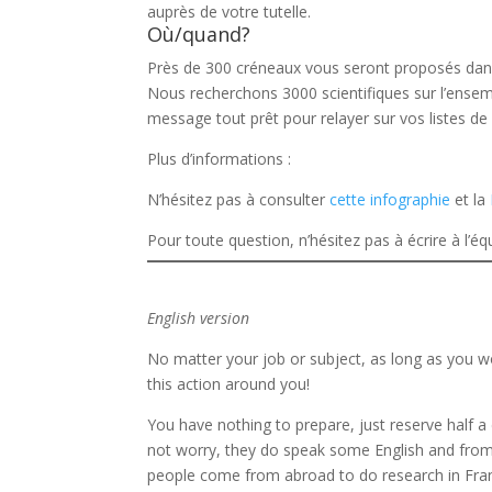
auprès de votre tutelle.
Où/quand?
Près de 300 créneaux vous seront proposés dans la
Nous recherchons 3000 scientifiques sur l’ensemb
message tout prêt pour relayer sur vos listes de 
Plus d’informations :
N’hésitez pas à consulter
cette infographie
et la
Pour toute question, n’hésitez pas à écrire à l’éq
English version
No matter your job or subject, as long as you w
this action around you!
You have nothing to prepare, just reserve half a
not worry, they do speak some English and from 
people come from abroad to do research in Fra