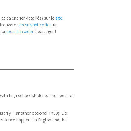
et calendrier détaillés) sur le
site
.
s trouverez
en suivant ce lien
un
et un
post LinkedIn
à partager !
 with high school students and speak of
ssarily + another optional 1h30). Do
 science happens in English and that