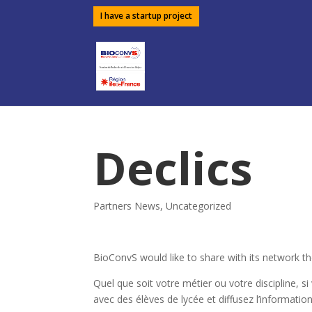
I have a startup project
Declics
Partners News
,
Uncategorized
BioConvS would like to share with its network the
Quel que soit votre métier ou votre discipline, s
avec des élèves de lycée et diffusez l’information