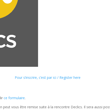
Pour s’inscrire, c’est par ici / Register here
lir
ce formulaire
.
 peut vous être remise suite à la rencontre Declics. Il sera aussi poss