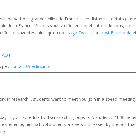
 plupart des grandes villes de France et en distanciel, détails (carte 
le de la France ! Si vous voulez diffuser l’appel autour de vous, vou
diffusion favorites, ainsi qu’un
message Twitter
, un
post Facebook
, 
FAQ
!
uipe :
contact@declics.info
ork in research… students want to meet you! Join in a speed-meeting
 day in your schedule to discuss with groups of 5 students (1h30 nece
experience, high school students are very impressed by the fact that
nce!