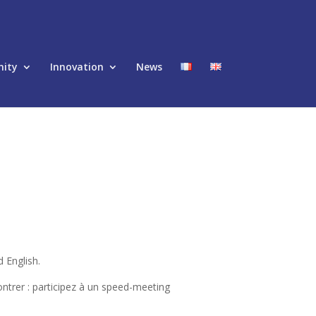
ity
Innovation
News
d English.
ontrer : participez à un speed-meeting