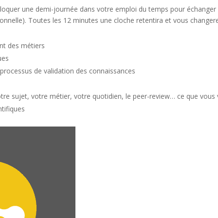
e bloquer une demi-journée dans votre emploi du temps pour échanger 
onnelle). Toutes les 12 minutes une cloche retentira et vous changer
ant des métiers
ues
le processus de validation des connaissances
tre sujet, votre métier, votre quotidien, le peer-review… ce que vous 
ntifiques