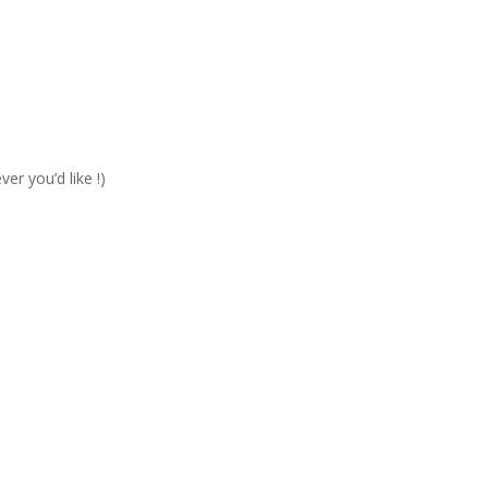
er you’d like !)