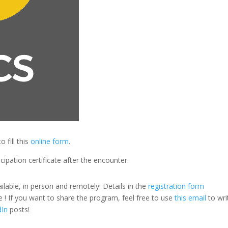
fill this
online form
.
cipation certificate after the encounter.
ilable, in person and remotely! Details in the
registration form
e ! If you want to share the program, feel free to use
this email
to wri
dIn
posts!