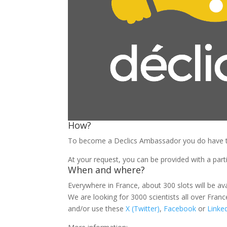
How?
To become a Declics Ambassador you do have to 
At your request, you can be provided with a parti
When and where?
Everywhere in France, about 300 slots will be ava
We are looking for 3000 scientists all over Franc
and/or use these
X (Twitter)
,
Facebook
or
Linke