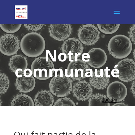
Notre
communauté
Qui fait partie de la