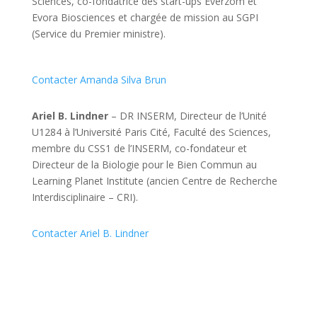
Sciences, co-fondatrice des start-ups Everzom et
Evora Biosciences et chargée de mission au SGPI
(Service du Premier ministre).
Contacter Amanda Silva Brun
Ariel B. Lindner
– DR INSERM, Directeur de l’Unité
U1284 à l’Université Paris Cité, Faculté des Sciences,
membre du CSS1 de l’INSERM, co-fondateur et
Directeur de la Biologie pour le Bien Commun au
Learning Planet Institute (ancien Centre de Recherche
Interdisciplinaire – CRI).
Contacter Ariel B. Lindner