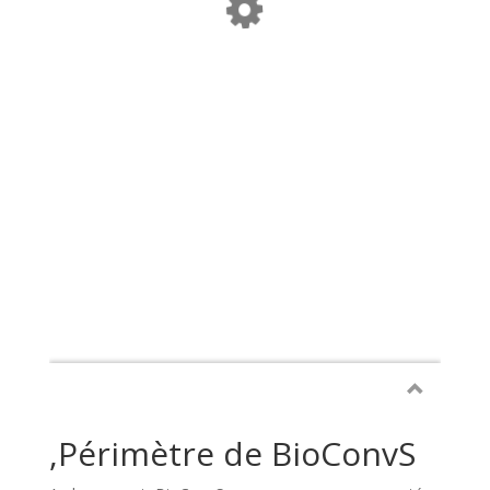
,Périmètre de BioConvS