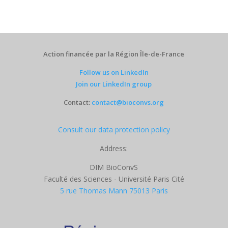
Action financée par la Région Île-de-France
Follow us on LinkedIn
Join our LinkedIn group
Contact:
contact@bioconvs.org
Consult our data protection policy
Address:
DIM BioConvS
Faculté des Sciences - Université Paris Cité
5 rue Thomas Mann 75013 Paris