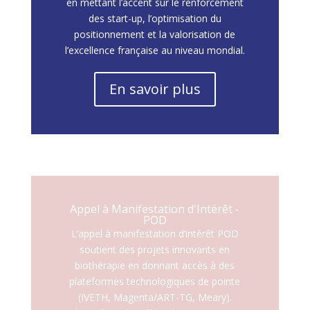
en mettant l’accent sur le renforcement
des start-up, l’optimisation du
positionnement et la valorisation de
l’excellence française au niveau mondial.
En savoir plus
Appel à Manifestation d'Intérêt -
POD
L’appel à manifestation d’intérêt POD
soutient des projets innovants en
biothérapie en donnant accès à des
plateformes technologiques de pointe
(IVETH, Magenta/ART-TG, Meary).