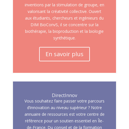
inventions par la stimulation de groupe, en
valorisant la créativité collective. Ouvert
aux étudiants, chercheurs et ingénieurs du
DIM BioConvS, il se concentre sur la
biothérapie, la bioproduction et la biologie
synthétique.
En savoir plus
DirectInnov
Vous souhaitez faire passer votre parcours
d’innovation au niveau supérieur ? Notre
annuaire de ressources est votre centre de
référence pour un soutien essentiel en Île-
de-France. Du conseil et de la formation