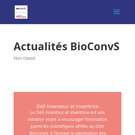
Actualités BioConvS
Non classé
Défi Inventeur et Inventrice
Le Défi Inventeur et Inventrice est une
initiative visant à encourager l’innovation
parmi les scientifiques affiliés au DIM
BioConvS. Il favorise la valorisation des